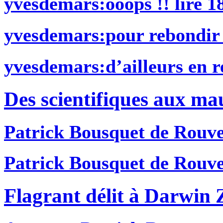
yvesdemars
:ooops !! lire 
yvesdemars
:pour rebondir 
yvesdemars
:d’ailleurs en r
Des scientifiques aux ma
Patrick Bousquet de Rouv
Patrick Bousquet de Rouv
Flagrant délit à Darwin 