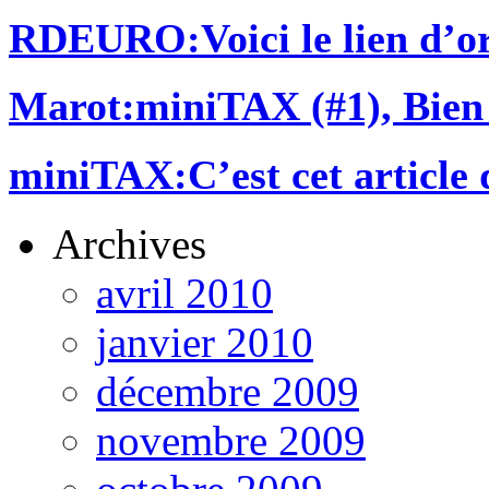
RDEURO
:Voici le lien d’or
Marot
:miniTAX (#1), Bien 
miniTAX
:C’est cet article 
Archives
avril 2010
janvier 2010
décembre 2009
novembre 2009