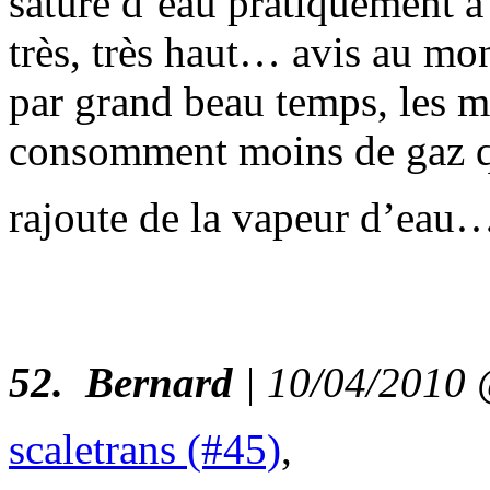
saturé d’eau pratiquement à
très, très haut… avis au mon
par grand beau temps, les 
consomment moins de gaz que
rajoute de la vapeur d’eau
52.
Bernard
| 10/04/2010
scaletrans (#45)
,