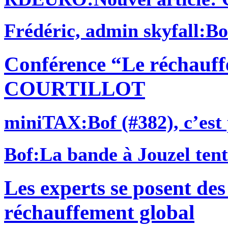
Frédéric, admin skyfall
:Bo
Conférence “Le réchauff
COURTILLOT
miniTAX
:Bof (#382), c’est
Bof
:La bande à Jouzel tent
Les experts se posent des
réchauffement global