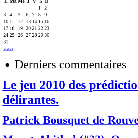
L
Ma
Me
J
V
S
D
1
2
3
4
5
6
7
8
9
10
11
12
13
14
15
16
17
18
19
20
21
22
23
24
25
26
27
28
29
30
31
« avr
Derniers commentaires
Le jeu 2010 des prédictio
délirantes.
Patrick Bousquet de Rouv