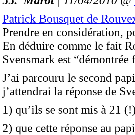
55.
Marot
| 11/04/2010 @
Patrick Bousquet de Rouve
Prendre en considération, p
En déduire comme le fait Ro
Svensmark est “démontrée fa
J’ai parcouru le second pap
j’attendrai la réponse de Sv
1) qu’ils se sont mis à 21 (!
2) que cette réponse au pap