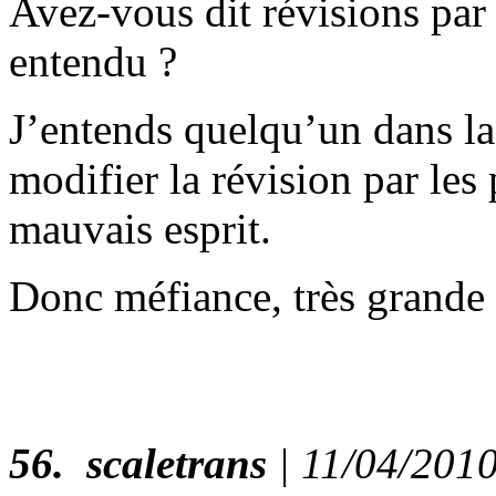
Avez-vous dit révisions par 
entendu ?
J’entends quelqu’un dans la 
modifier la révision par les
mauvais esprit.
Donc méfiance, très grande
56.
scaletrans
| 11/04/20