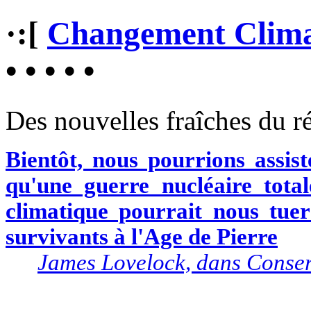
·:[
Changement Clima
• • • • •
Des nouvelles fraîches du r
Bientôt, nous pourrions assist
qu'une guerre nucléaire tota
climatique pourrait nous tuer
survivants à l'Age de Pierre
James Lovelock, dans Conser