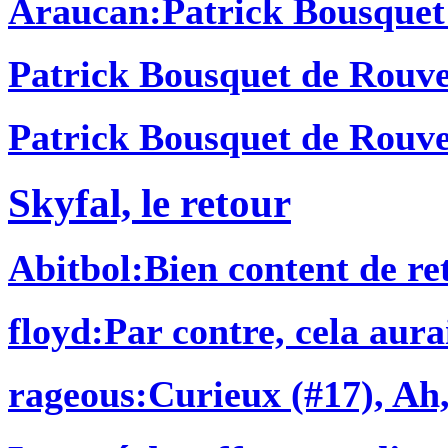
Araucan
:Patrick Bousquet 
Patrick Bousquet de Rouv
Patrick Bousquet de Rouv
Skyfal, le retour
Abitbol
:Bien content de ret
floyd
:Par contre, cela aura
rageous
:Curieux (#17), Ah, 