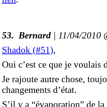
53.
Bernard
| 11/04/2010
Shadok (#51)
,
Oui c’est ce que je voulais d
Je rajoute autre chose, tou
changements d’état.
S’il y a “évaporation” de la