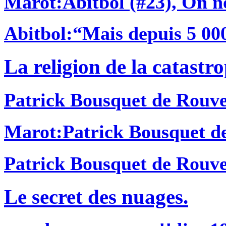
Marot
:Abitbol (#23), On no
Abitbol
:“Mais depuis 5 000 
La religion de la catastr
Patrick Bousquet de Rouv
Marot
:Patrick Bousquet de
Patrick Bousquet de Rouv
Le secret des nuages.